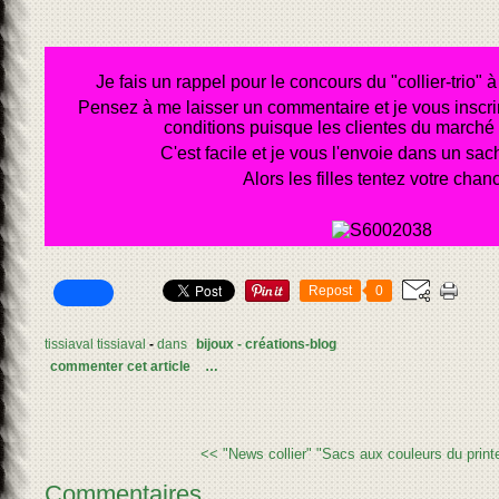
Je fais un rappel pour le concours du "collier-trio"
Pensez à me laisser un commentaire et je vous inscrira
conditions puisque les clientes du marché y
C'est facile et je vous l'envoie dans un sach
Alors les filles tentez votre chanc
Repost
0
tissiaval tissiaval
-
dans
bijoux - créations-blog
commenter cet article
…
<< "News collier"
"Sacs aux couleurs du prin
Commentaires