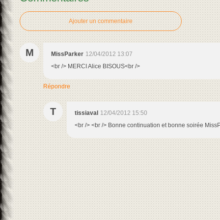
Ajouter un commentaire
M
MissParker
12/04/2012 13:07
<br /> MERCI Alice BISOUS<br />
Répondre
T
tissiaval
12/04/2012 15:50
<br /> <br /> Bonne continuation et bonne soirée MissPar