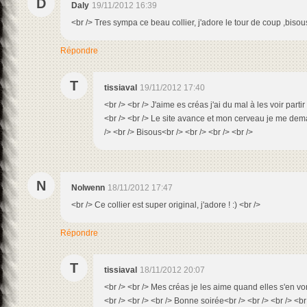
D
Daly
19/11/2012 16:39
<br /> Tres sympa ce beau collier, j'adore le tour de coup ,biso
Répondre
T
tissiaval
19/11/2012 17:40
<br /> <br /> J'aime es créas j'ai du mal à les voir partir
<br /> <br /> Le site avance et mon cerveau je me dema
/> <br /> Bisous<br /> <br /> <br /> <br />
N
Nolwenn
18/11/2012 17:47
<br /> Ce collier est super original, j'adore ! :) <br />
Répondre
T
tissiaval
18/11/2012 20:07
<br /> <br /> Mes créas je les aime quand elles s'en vont j
<br /> <br /> <br /> Bonne soirée<br /> <br /> <br /> <br