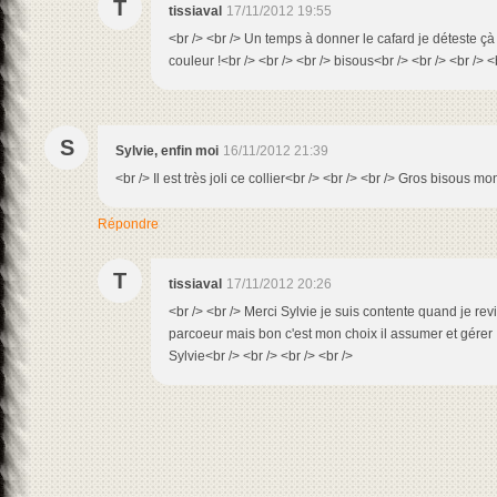
T
tissiaval
17/11/2012 19:55
<br /> <br /> Un temps à donner le cafard je déteste çà 
couleur !<br /> <br /> <br /> bisous<br /> <br /> <br /> <
S
Sylvie, enfin moi
16/11/2012 21:39
<br /> Il est très joli ce collier<br /> <br /> <br /> Gros bisous mo
Répondre
T
tissiaval
17/11/2012 20:26
<br /> <br /> Merci Sylvie je suis contente quand je rev
parcoeur mais bon c'est mon choix il assumer et gérer !
Sylvie<br /> <br /> <br /> <br />