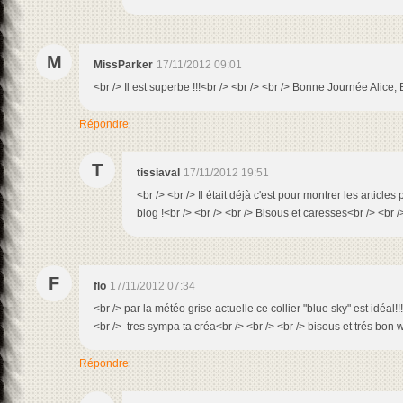
M
MissParker
17/11/2012 09:01
<br /> Il est superbe !!!<br /> <br /> <br /> Bonne Journée Alic
Répondre
T
tissiaval
17/11/2012 19:51
<br /> <br /> Il était déjà c'est pour montrer les article
blog !<br /> <br /> <br /> Bisous et caresses<br /> <br />
F
flo
17/11/2012 07:34
<br /> par la météo grise actuelle ce collier "blue sky" est idéal!!!
<br /> tres sympa ta créa<br /> <br /> <br /> bisous et trés bon
Répondre