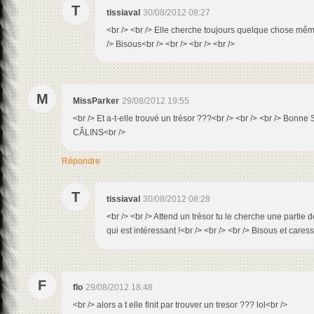
T
tissiaval
30/08/2012 08:27
<br /> <br /> Elle cherche toujours quelque chose même
/> Bisous<br /> <br /> <br /> <br />
M
MissParker
29/08/2012 19:55
<br /> Et a-t-elle trouvé un trésor ???<br /> <br /> <br /> Bonne
CÂLINS<br />
Répondre
T
tissiaval
30/08/2012 08:28
<br /> <br /> Attend un trésor tu le cherche une partie de
qui est intéressant !<br /> <br /> <br /> Bisous et caress
F
flo
29/08/2012 18:48
<br /> alors a t elle finit par trouver un tresor ??? lol<br />