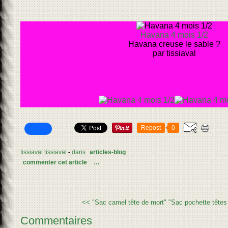
Havana 4 mois 1/2
Havana creuse le sable ?
par tissiaval
Repost
0
tissiaval tissiaval
-
dans
articles-blog
commenter cet article
…
<< "Sac camel tête de mort"
"Sac pochette têtes
Commentaires