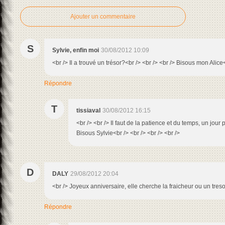
Ajouter un commentaire
S
Sylvie, enfin moi
30/08/2012 10:09
<br /> Il a trouvé un trésor?<br /> <br /> <br /> Bisous mon Alice
Répondre
T
tissiaval
30/08/2012 16:15
<br /> <br /> Il faut de la patience et du temps, un jour p
Bisous Sylvie<br /> <br /> <br /> <br />
D
DALY
29/08/2012 20:04
<br /> Joyeux anniversaire, elle cherche la fraicheur ou un tres
Répondre