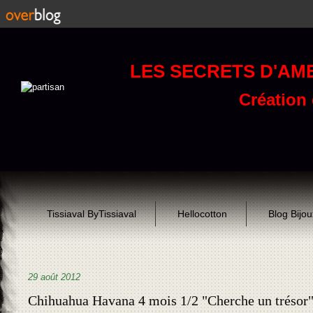
LES SECRETS D'AM
Création d
Tissiaval ByTissiaval
Hellocotton
Blog Bijo
29 août 2012
Chihuahua Havana 4 mois 1/2 "Cherche un trésor