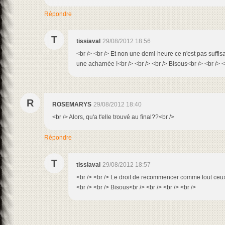
Répondre
T
tissiaval
29/08/2012 18:56
<br /> <br /> Et non une demi-heure ce n'est pas suffisa
une acharnée !<br /> <br /> <br /> Bisous<br /> <br /> <
R
ROSEMARYS
29/08/2012 18:40
<br /> Alors, qu'a t'elle trouvé au final??<br />
Répondre
T
tissiaval
29/08/2012 18:57
<br /> <br /> Le droit de recommencer comme tout ceux 
<br /> <br /> Bisous<br /> <br /> <br /> <br />