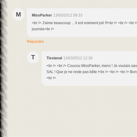
M
MissParker
13/03/2012 09:33
<br /> J'aime beaucoup ... il est vraiment joli !!!<br /> <br /> <b
journée<br />
Répondre
T
Tissiaval
13/03/2012 12:30
<br /> <br /> Coucou MissParker, merci ! Je voulais sa
SAL ! Que je ne reste pas bête !<br /> <br /> <br /> Bon
<br />