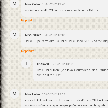
M
MissParker
13/03/2012 13:20
<br /> Encore MERCI pour tous tes compliments !!!<br />
Répondre
M
MissParker
13/03/2012 13:18
<br /> Tu peux me dire TU <br /> <br /> <br /> VOUS, çà me fait pa
Répondre
T
Tissiaval
13/03/2012 13:33
<br /> <br /> Merci, je tutoyais toutes les autres. Pardon
<br /> <br /> <br />
M
MissParker
13/03/2012 13:02
<br /> Je te la retranscris ci-dessous ... décidément OB fonctionn
<br /> <br /> Voilà la réponse que je t'ai faite sur mon blog :<br 