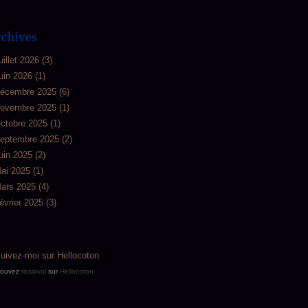
chives
uillet 2026
(3)
uin 2026
(1)
écembre 2025
(6)
ovembre 2025
(1)
ctobre 2025
(1)
eptembre 2025
(2)
uin 2025
(2)
ai 2025
(1)
ars 2025
(4)
évrier 2025
(3)
rouvez
tissiaval
sur
Hellocoton