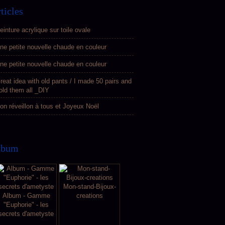
ticles
einture acrylique sur toile ovale
ne petite nouvelle chaude en couleur
ne petite nouvelle chaude en couleur
reat idea with old pants / I made 50 pairs and
old them all _DIY
on réveillon à tous et Joyeux Noël
lbum
Mon-stand-Bijoux-
Album - Gamme
creations
"Euphorie" - les
secrets d'ametyste