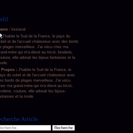
ofil
ame :
tissiaval
 Propos :
J'habite le Sud de la France, le
ays du soleil et de l'accueil chaleureux avec
es bords de plages merveilleux. J'ai vécu
hez ma grand-mère qui m'a élevé au tricot,
roderie, couture, elle adorait les bijoux-
antaisies et la mode.
cherche Article