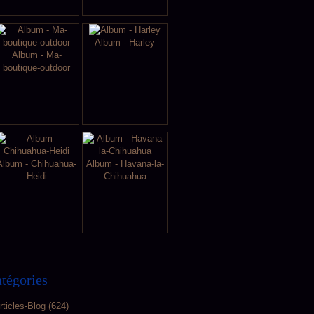
Album - Harley
Album - Ma-
boutique-outdoor
Album - Chihuahua-
Album - Havana-la-
Heidi
Chihuahua
tégories
rticles-Blog
(624)