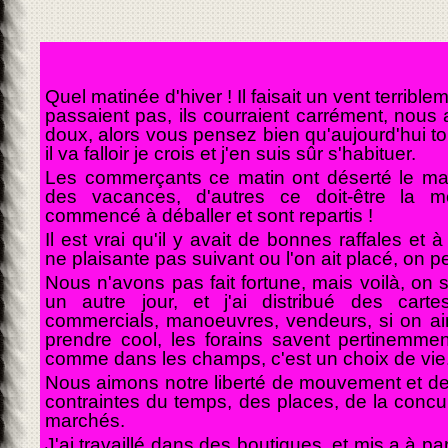
Quel matinée d'hiver ! Il faisait un vent terriblem
passaient pas, ils courraient carrément, nous 
doux, alors vous pensez bien qu'aujourd'hui to
il va falloir je crois et j'en suis sûr s'habituer.
Les commerçants ce matin ont déserté le marc
des vacances, d'autres ce doit-être la m
commencé à déballer et sont repartis !
Il est vrai qu'il y avait de bonnes raffales et 
ne plaisante pas suivant ou l'on ait placé, on peu
Nous n'avons pas fait fortune, mais voilà, on 
un autre jour, et j'ai distribué des carte
commercials, manoeuvres, vendeurs, si on aime
prendre cool, les forains savent pertinemmen
comme dans les champs, c'est un choix de vie
Nous aimons notre liberté de mouvement et de
contraintes du temps, des places, de la concu
marchés.
J'ai travaillé dans des boutiques, et mis a à part