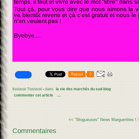
temps, il faut et vivre avec le mot "libre" dans sa
Tout çà, pour vous dire que nous aimons la vie
va bientôt revenir et çà c'est gratuit et nous l
n'en veulent pas !
Byebye....
Repost
0
tissiaval Tissiaval
-
dans
la vie des marchés du sud-blog
commenter cet article
…
<< "Blogueuses"
News Marguerittes ! 
Commentaires