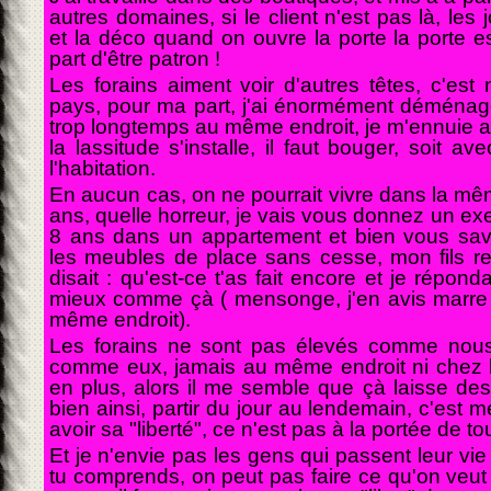
autres domaines, si le client n'est pas là, les
et la déco quand on ouvre la porte la porte e
part d'être patron !
Les forains aiment voir d'autres têtes, c'est 
pays, pour ma part, j'ai énormément déménage
trop longtemps au même endroit, je m'ennuie 
la lassitude s'installe, il faut bouger, soit av
l'habitation.
En aucun cas, on ne pourrait vivre dans la m
ans, quelle horreur, je vais vous donnez un exe
8 ans dans un appartement et bien vous sav
les meubles de place sans cesse, mon fils ren
disait : qu'est-ce t'as fait encore et je répond
mieux comme çà ( mensonge, j'en avis marre d
même endroit).
Les forains ne sont pas élevés comme nous 
comme eux, jamais au même endroit ni chez
en plus, alors il me semble que çà laisse des
bien ainsi, partir du jour au lendemain, c'est m
avoir sa "liberté", ce n'est pas à la portée de t
Et je n'envie pas les gens qui passent leur vie 
tu comprends, on peut pas faire ce qu'on veut 