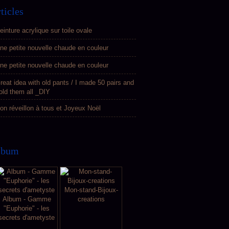
ticles
einture acrylique sur toile ovale
ne petite nouvelle chaude en couleur
ne petite nouvelle chaude en couleur
reat idea with old pants / I made 50 pairs and
old them all _DIY
on réveillon à tous et Joyeux Noël
lbum
Mon-stand-Bijoux-
Album - Gamme
creations
"Euphorie" - les
secrets d'ametyste