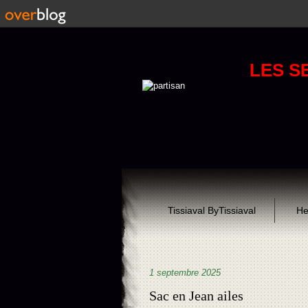
LES S
Tissiaval ByTissiaval
He
1 septembre 2025
Sac en Jean ailes