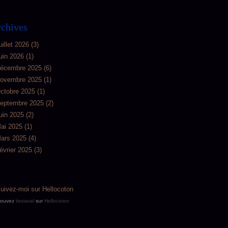
chives
uillet 2026
(3)
uin 2026
(1)
écembre 2025
(6)
ovembre 2025
(1)
ctobre 2025
(1)
eptembre 2025
(2)
uin 2025
(2)
ai 2025
(1)
ars 2025
(4)
évrier 2025
(3)
rouvez
tissiaval
sur
Hellocoton