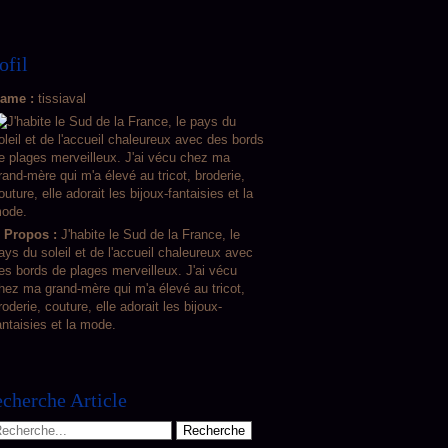
ofil
ame :
tissiaval
 Propos :
J'habite le Sud de la France, le
ays du soleil et de l'accueil chaleureux avec
es bords de plages merveilleux. J'ai vécu
hez ma grand-mère qui m'a élevé au tricot,
roderie, couture, elle adorait les bijoux-
antaisies et la mode.
cherche Article