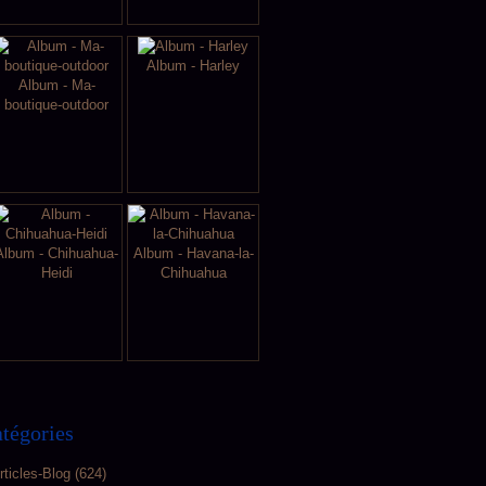
Album - Harley
Album - Ma-
boutique-outdoor
Album - Chihuahua-
Album - Havana-la-
Heidi
Chihuahua
tégories
rticles-Blog
(624)