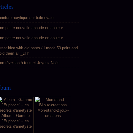
ticles
einture acrylique sur toile ovale
ne petite nouvelle chaude en couleur
ne petite nouvelle chaude en couleur
reat idea with old pants / I made 50 pairs and
old them all _DIY
on réveillon à tous et Joyeux Noël
lbum
Mon-stand-Bijoux-
Album - Gamme
creations
"Euphorie" - les
secrets d'ametyste