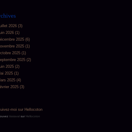
chives
uillet 2026
(3)
uin 2026
(1)
écembre 2025
(6)
ovembre 2025
(1)
ctobre 2025
(1)
eptembre 2025
(2)
uin 2025
(2)
ai 2025
(1)
ars 2025
(4)
évrier 2025
(3)
rouvez
tissiaval
sur
Hellocoton