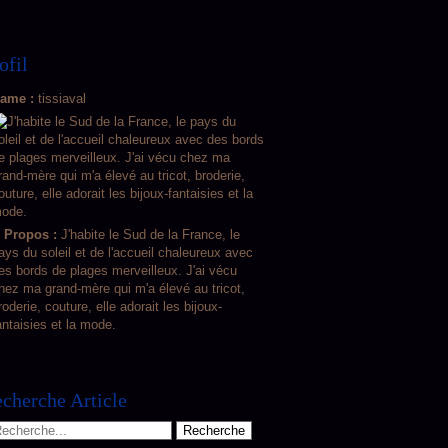
ofil
ame :
tissiaval
 Propos :
J'habite le Sud de la France, le
ays du soleil et de l'accueil chaleureux avec
es bords de plages merveilleux. J'ai vécu
hez ma grand-mère qui m'a élevé au tricot,
roderie, couture, elle adorait les bijoux-
antaisies et la mode.
cherche Article