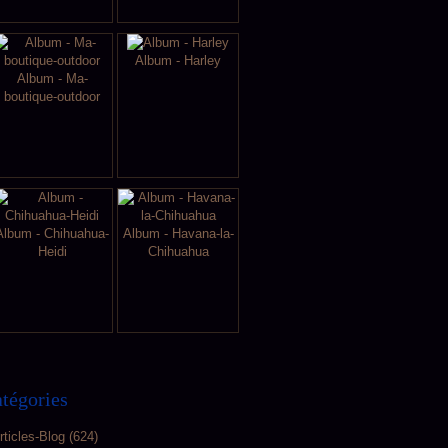
Album - Harley
Album - Ma-
boutique-outdoor
Album - Chihuahua-
Album - Havana-la-
Heidi
Chihuahua
tégories
rticles-Blog
(624)