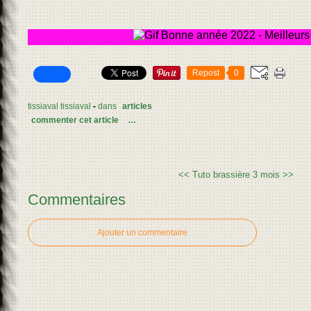
Repost
0
tissiaval tissiaval
-
dans
articles
commenter cet article
…
<< Tuto brassière 3 mois
>>
Commentaires
Ajouter un commentaire