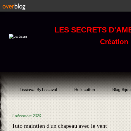
LES SECRETS D'AM
Création d
Tissiaval ByTissiaval
Hellocotton
Blog Bijo
1 décembre 2020
Tuto maintien d'un chapeau avec le vent