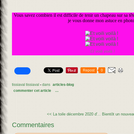
Vous savez combien il est difficile de tenir un chapeau sur sa têt
je vous donne mon astuce en photo
Et voili voilà !
Repost
0
tissiaval tissiaval
-
dans
articles-blog
commenter cet article
…
<< La toile décembre 2020 d'...
Bientôt un nouveau
Commentaires