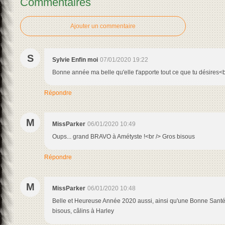
Commentaires
Ajouter un commentaire
S
Sylvie Enfin moi
07/01/2020 19:22
Bonne année ma belle qu'elle t'apporte tout ce que tu désires<b
Répondre
M
MissParker
06/01/2020 10:49
Oups... grand BRAVO à Amétyste !<br /> Gros bisous
Répondre
M
MissParker
06/01/2020 10:48
Belle et Heureuse Année 2020 aussi, ainsi qu'une Bonne Sant
bisous, câlins à Harley