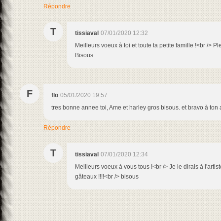
Répondre
T
tissiaval
07/01/2020 12:32
Meilleurs voeux à toi et toute ta petite famille !<br /> 
Bisous
F
flo
05/01/2020 19:57
tres bonne annee toi, Ame et harley gros bisous. et bravo à ton ar
Répondre
T
tissiaval
07/01/2020 12:34
Meilleurs voeux à vous tous !<br /> Je le dirais à l'artis
gâteaux !!!!<br /> bisous