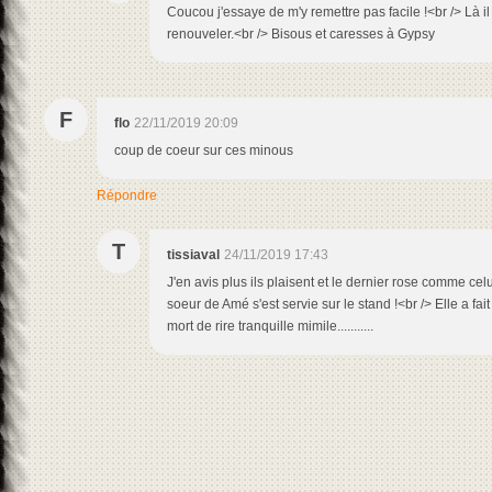
Coucou j'essaye de m'y remettre pas facile !<br /> Là il
renouveler.<br /> Bisous et caresses à Gypsy
F
flo
22/11/2019 20:09
coup de coeur sur ces minous
Répondre
T
tissiaval
24/11/2019 17:43
J'en avis plus ils plaisent et le dernier rose comme celu
soeur de Amé s'est servie sur le stand !<br /> Elle a fai
mort de rire tranquille mimile...........