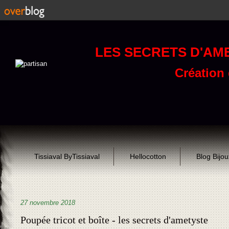
LES SECRETS D'AM
Création d
Tissiaval ByTissiaval
Hellocotton
Blog Bijo
27 novembre 2018
Poupée tricot et boîte - les secrets d'ametyste