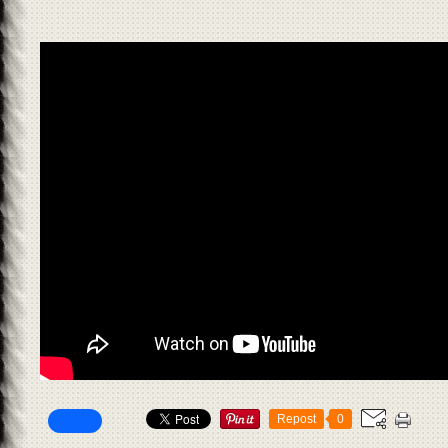
Repost
0