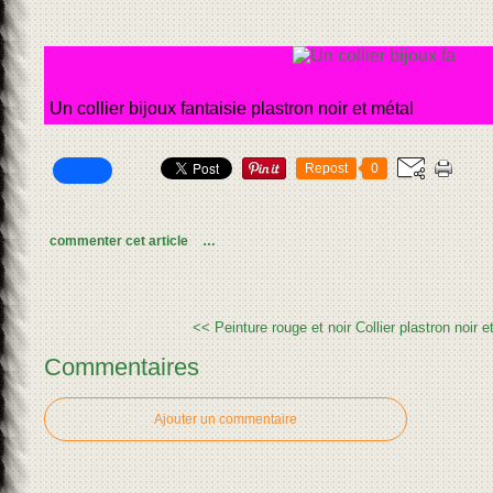
Un collier bijoux fantaisie plastron noir et métal
Repost
0
commenter cet article
…
<< Peinture rouge et noir
Collier plastron noir 
Commentaires
Ajouter un commentaire