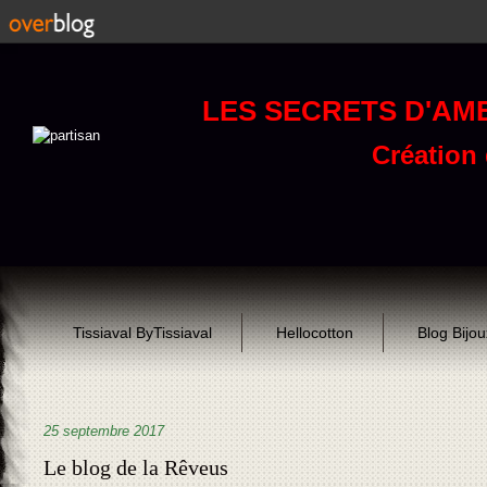
LES SECRETS D'AM
Création d
Tissiaval ByTissiaval
Hellocotton
Blog Bijo
25 septembre 2017
Le blog de la Rêveus