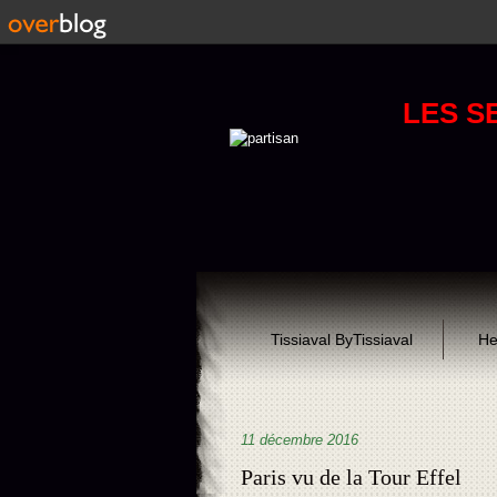
LES S
Tissiaval ByTissiaval
He
11 décembre 2016
Paris vu de la Tour Effel