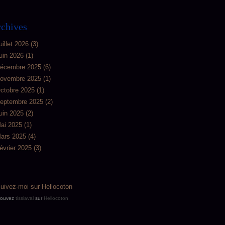
chives
uillet 2026
(3)
uin 2026
(1)
écembre 2025
(6)
ovembre 2025
(1)
ctobre 2025
(1)
eptembre 2025
(2)
uin 2025
(2)
ai 2025
(1)
ars 2025
(4)
évrier 2025
(3)
rouvez
tissiaval
sur
Hellocoton