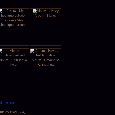
Album - Harley
Album - Ma-
boutique-outdoor
Album - Chihuahua-
Album - Havana-la-
Heidi
Chihuahua
tégories
rticles-Blog
(624)