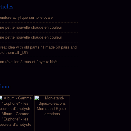
ticles
einture acrylique sur toile ovale
ne petite nouvelle chaude en couleur
ne petite nouvelle chaude en couleur
reat idea with old pants / I made 50 pairs and
old them all _DIY
on réveillon à tous et Joyeux Noël
lbum
Mon-stand-Bijoux-
Album - Gamme
creations
"Euphorie" - les
secrets d'ametyste