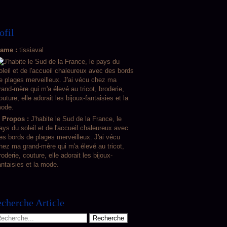
ofil
ame :
tissiaval
 Propos :
J'habite le Sud de la France, le
ays du soleil et de l'accueil chaleureux avec
es bords de plages merveilleux. J'ai vécu
hez ma grand-mère qui m'a élevé au tricot,
roderie, couture, elle adorait les bijoux-
antaisies et la mode.
cherche Article