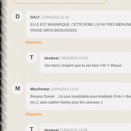
D
DALY
12/04/2016 21:33
ELLE EST MAGNIFIQUE, CETTE ROBE LUI VA TRES BIENUN
PENSE GROS BIOSUSSSSS
Répondre
T
tissiaval
13/04/2016 15:03
Oui merci, j'espère que tu vas bien !<br /> Bisous
M
MissParker
11/04/2016 13:16
Bonjour Domie ... Un jour inoubliable pour Amétyste !!!<br /> 
les 2, sans oublier Harley pour les caresses ;)
Répondre
T
tissiaval
11/04/2016 19:08