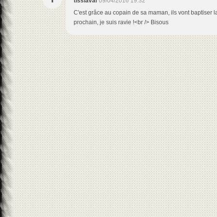
tissiaval
09/04/2016 19:32
C'est grâce au copain de sa maman, ils vont baptiser 
prochain, je suis ravie !<br /> Bisous