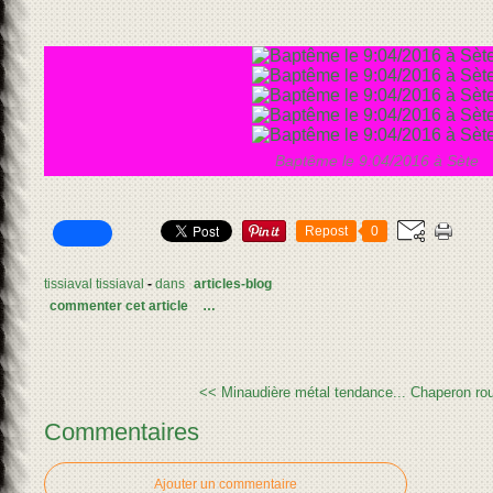
Baptême le 9:04/2016 à Sète
Repost
0
tissiaval tissiaval
-
dans
articles-blog
commenter cet article
…
<< Minaudière métal tendance...
Chaperon rou
Commentaires
Ajouter un commentaire