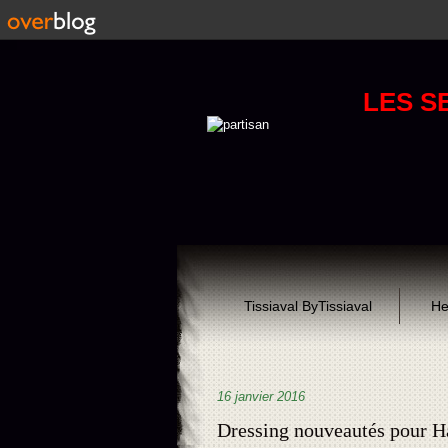
LES S
Tissiaval ByTissiaval
He
16 janvier 2016
Dressing nouveautés pour Ha