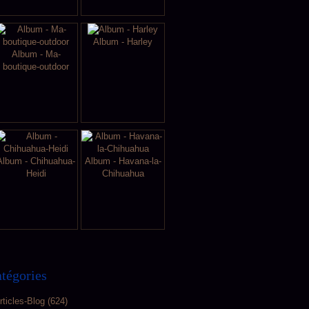
Album - Harley
Album - Ma-
boutique-outdoor
Album - Chihuahua-
Album - Havana-la-
Heidi
Chihuahua
tégories
rticles-Blog
(624)