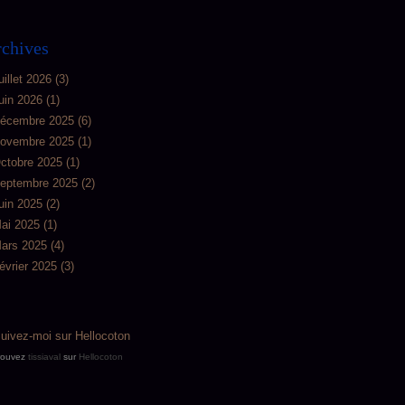
chives
uillet 2026
(3)
uin 2026
(1)
écembre 2025
(6)
ovembre 2025
(1)
ctobre 2025
(1)
eptembre 2025
(2)
uin 2025
(2)
ai 2025
(1)
ars 2025
(4)
évrier 2025
(3)
rouvez
tissiaval
sur
Hellocoton