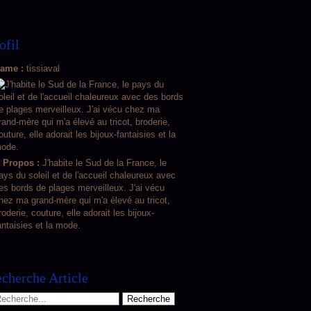
ofil
ame :
tissiaval
 Propos :
J'habite le Sud de la France, le
ays du soleil et de l'accueil chaleureux avec
es bords de plages merveilleux. J'ai vécu
hez ma grand-mère qui m'a élevé au tricot,
roderie, couture, elle adorait les bijoux-
antaisies et la mode.
cherche Article