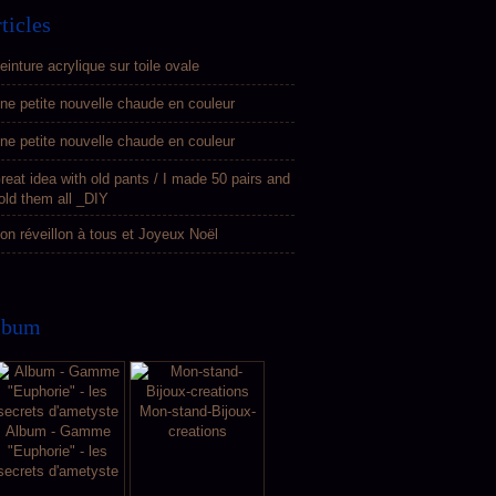
ticles
einture acrylique sur toile ovale
ne petite nouvelle chaude en couleur
ne petite nouvelle chaude en couleur
reat idea with old pants / I made 50 pairs and
old them all _DIY
on réveillon à tous et Joyeux Noël
lbum
Mon-stand-Bijoux-
Album - Gamme
creations
"Euphorie" - les
secrets d'ametyste