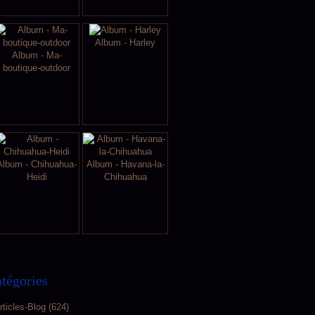
Album - Harley
Album - Ma-
boutique-outdoor
Album - Chihuahua-
Album - Havana-la-
Heidi
Chihuahua
tégories
rticles-Blog
(624)