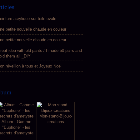
ticles
einture acrylique sur toile ovale
ne petite nouvelle chaude en couleur
ne petite nouvelle chaude en couleur
reat idea with old pants / I made 50 pairs and
old them all _DIY
on réveillon à tous et Joyeux Noël
lbum
Mon-stand-Bijoux-
Album - Gamme
creations
"Euphorie" - les
secrets d'ametyste