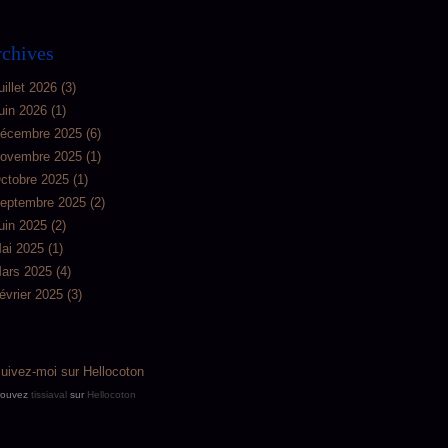
chives
uillet 2026
(3)
uin 2026
(1)
écembre 2025
(6)
ovembre 2025
(1)
ctobre 2025
(1)
eptembre 2025
(2)
uin 2025
(2)
ai 2025
(1)
ars 2025
(4)
évrier 2025
(3)
rouvez
tissiaval
sur
Hellocoton