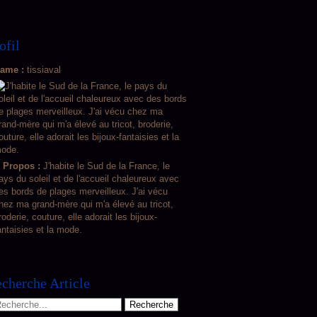
ofil
ame :
tissiaval
 Propos :
J'habite le Sud de la France, le
ays du soleil et de l'accueil chaleureux avec
es bords de plages merveilleux. J'ai vécu
hez ma grand-mère qui m'a élevé au tricot,
roderie, couture, elle adorait les bijoux-
antaisies et la mode.
cherche Article