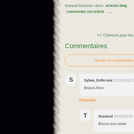
tissiaval tissiaval
-
dans
articles-blog
commenter cet article
…
<< Chanson pour les 
Commentaires
Ajouter un commentaire
S
Sylvie, Enfin moi
22/10/2015 
Bisous Alice
Répondre
T
tissiaval
24/10/2015 
Bisous bon week