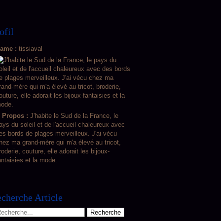
ofil
ame :
tissiaval
 Propos :
J'habite le Sud de la France, le
ays du soleil et de l'accueil chaleureux avec
es bords de plages merveilleux. J'ai vécu
hez ma grand-mère qui m'a élevé au tricot,
roderie, couture, elle adorait les bijoux-
antaisies et la mode.
cherche Article