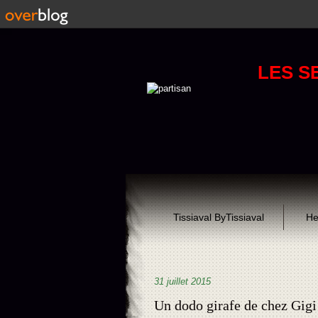
LES S
Tissiaval ByTissiaval
He
31 juillet 2015
Un dodo girafe de chez Gigi e