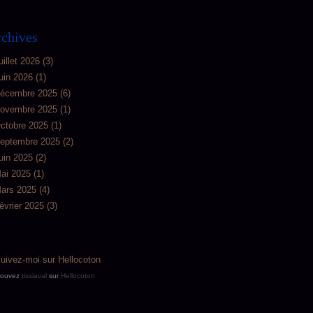
chives
uillet 2026
(3)
uin 2026
(1)
écembre 2025
(6)
ovembre 2025
(1)
ctobre 2025
(1)
eptembre 2025
(2)
uin 2025
(2)
ai 2025
(1)
ars 2025
(4)
évrier 2025
(3)
rouvez
tissiaval
sur
Hellocoton