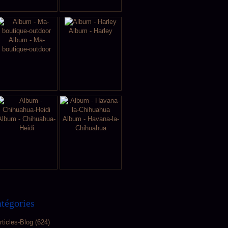
Album - Harley
Album - Ma-
boutique-outdoor
Album - Chihuahua-
Album - Havana-la-
Heidi
Chihuahua
tégories
rticles-Blog
(624)