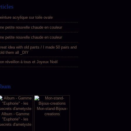
ticles
einture acrylique sur toile ovale
ne petite nouvelle chaude en couleur
ne petite nouvelle chaude en couleur
reat idea with old pants / I made 50 pairs and
old them all _DIY
on réveillon à tous et Joyeux Noël
lbum
Mon-stand-Bijoux-
Album - Gamme
creations
"Euphorie" - les
secrets d'ametyste