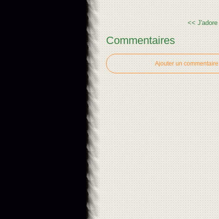
<< J'adore 
Commentaires
Ajouter un commentaire