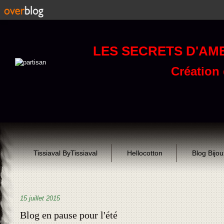
LES SECRETS D'AM
Création d
Tissiaval ByTissiaval
Hellocotton
Blog Bijo
15 juillet 2015
Blog en pause pour l'été