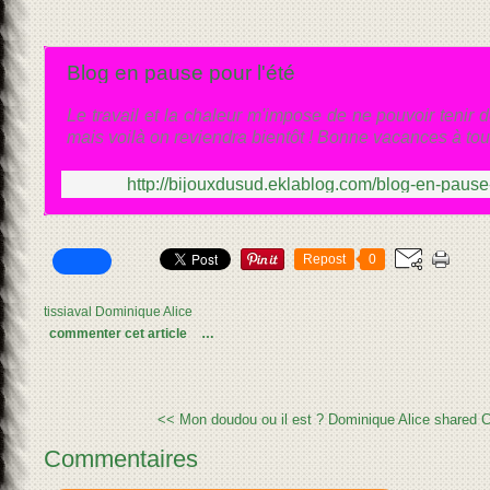
Blog en pause pour l'été
Le travail et la chaleur m'impose de ne pouvoir tenir d
mais voilà on reviendra bientôt ! Bonne vacances à tou
http://bijouxdusud.eklablog.com/blog-en-paus
Repost
0
tissiaval Dominique Alice
commenter cet article
…
<< Mon doudou ou il est ?
Dominique Alice shared C
Commentaires