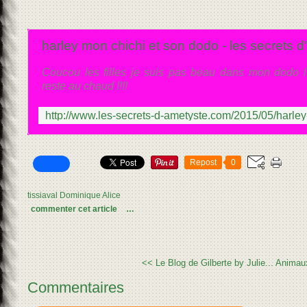
harley mon chichi et son dodo - les secrets 
Coucou les filles je suis pas beau dans mon dodo l'é
reste au chaud !!!!
Repost
0
tissiaval Dominique Alice
commenter cet article
…
<< Le Blog de Gilberte by Julie...
Animau
Commentaires