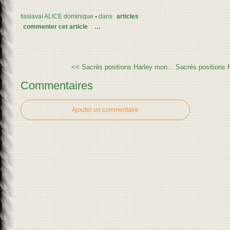
tissiaval ALICE dominique
-
dans
articles
commenter cet article
…
<< Sacrés positions Harley mon...
Sacrés positions 
Commentaires
Ajouter un commentaire