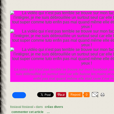
La vidéo qui n'est pas terrible se trouve sur mon facebook pas 
suis débrouillée un surtout seul car elle baisse les mains et
enfin pas mal quand même elle était ravie il me 
Repost
0
tissiaval tissiaval
-
dans
créas divers
commenter cet article
…