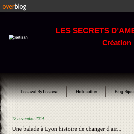
LES SECRETS D'AM
Création d
Tissiaval ByTissiaval
Hellocotton
Blog Bijo
12 novembre 2014
Une balade à Lyon histoire de changer d'air...