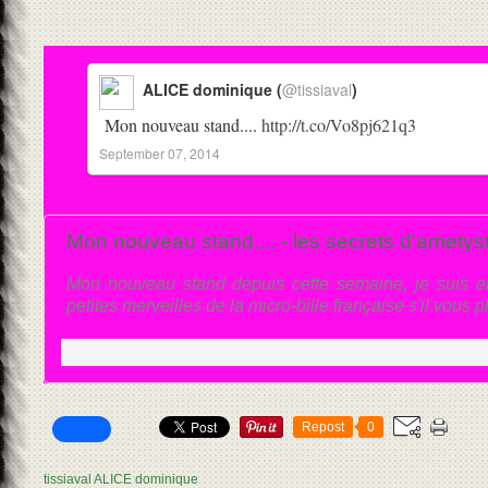
ALICE dominique (
@tissiaval
)
Mon nouveau stand....
http://t.co/Vo8pj621q3
September 07, 2014
Mon nouveau stand.... - les secrets d'ametys
Mon nouveau stand depuis cette semaine, je suis 
petites merveilles de la micro-bille française s'il vous pl
Repost
0
tissiaval ALICE dominique