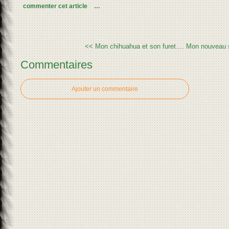
commenter cet article
…
<< Mon chihuahua et son furet....
Mon nouveau s
Commentaires
Ajouter un commentaire