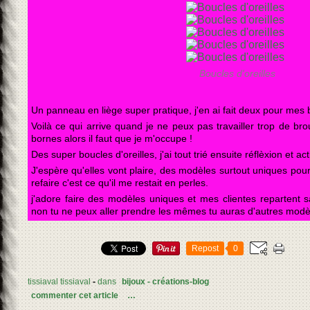
Boucles d'oreilles
Un panneau en liège super pratique, j'en ai fait deux pour mes b
Voilà ce qui arrive quand je ne peux pas travailler trop de bro
bornes alors il faut que je m'occupe !
Des super boucles d'oreilles, j'ai tout trié ensuite réflèxion et act
J'espère qu'elles vont plaire, des modèles surtout uniques pour 
refaire c'est ce qu'il me restait en perles.
j'adore faire des modèles uniques et mes clientes repartent sa
non tu ne peux aller prendre les mêmes tu auras d'autres modèl
Repost
0
tissiaval tissiaval
-
dans
bijoux - créations-blog
commenter cet article
…