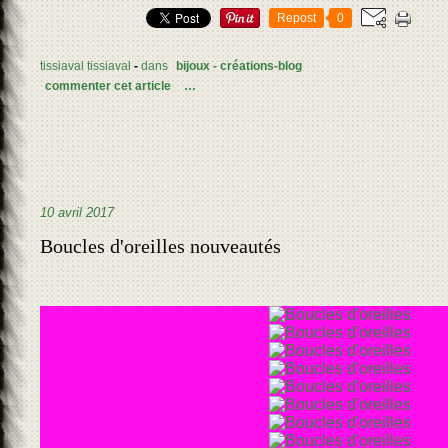
Repost
0
tissiaval tissiaval
-
dans
bijoux - créations-blog
commenter cet article
…
10 avril 2017
Boucles d'oreilles nouveautés