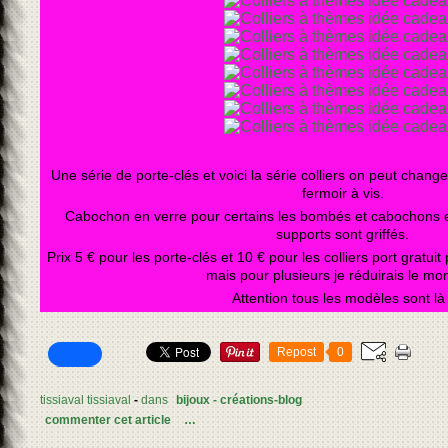
Une série de porte-clés et voici la série colliers on peut chang
fermoir à vis.
Cabochon en verre pour certains les bombés et cabochons en
supports sont griffés.
Prix 5 € pour les porte-clés et 10 € pour les colliers port gratui
mais pour plusieurs je réduirais le mon
Attention tous les modèles sont là 
Repost
0
tissiaval tissiaval
-
dans
bijoux - créations-blog
commenter cet article
…