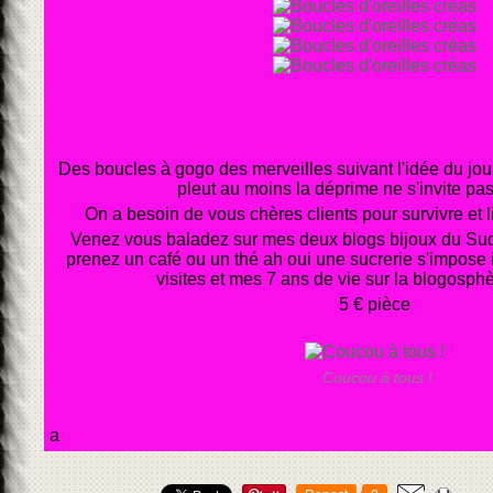
Des boucles à gogo des merveilles suivant l'idée du jour
pleut au moins la déprime ne s'invite pas
On a besoin de vous chères clients pour survivre et li
Venez vous baladez sur mes deux blogs bijoux du Sud à
prenez un café ou un thé ah oui une sucrerie s'impose i
visites et mes 7 ans de vie sur la blogosphère....
5 € pièce
Coucou à tous !
a