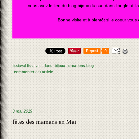
vous avez le lien du blog bijoux du sud dans l'onglet à l'
Bonne visite et à bientôt si le coeur vous 
Repost
0
tissiaval tissiaval
-
dans
bijoux - créations-blog
commenter cet article
…
3 mai 2019
fêtes des mamans en Mai