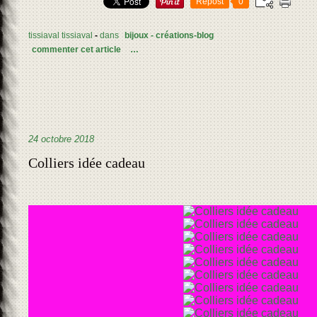
Repost
0
tissiaval tissiaval
-
dans
bijoux - créations-blog
commenter cet article
…
24 octobre 2018
Colliers idée cadeau