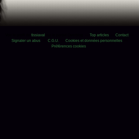
Voir le profil de
tissiaval
sur le portail Overblog
Top articles
Contact
Signaler un abus
C.G.U.
Cookies et données personnelles
Préférences cookies