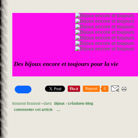
Des bijoux encore et toujours pour la vie
Repost
0
tissiaval tissiaval
-
dans
bijoux - créations-blog
commenter cet article
…