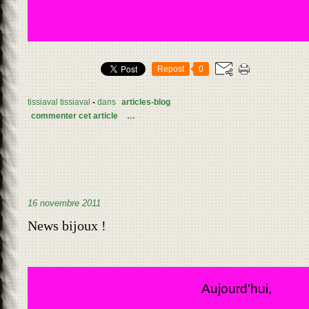
Repost
0
tissiaval tissiaval
-
dans
articles-blog
commenter cet article
…
16 novembre 2011
News bijoux !
Aujourd'hui,