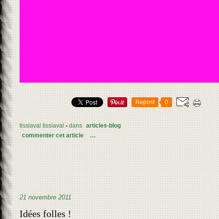
Repost
0
tissiaval tissiaval
-
dans
articles-blog
commenter cet article
…
21 novembre 2011
Idées folles !