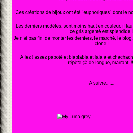
Ces créations de bijoux ont été "euphoriques" dont le 
Les derniers modèles, sont moins haut en couleur, il fau
ce gris argenté est splendide 
Je n'ai pas fini de monter les derniers, le marché, le blog,
clone !
Allez ! assez papoté et blablabla et lalala et chachac
répète çà de longue, marrant !!!
A suivre.......