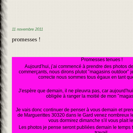
11 novembre 2011
promesses !
Promesses tenues !
Aujourd'hui, j'ai commencé à prendre des photos d
commerçants, nous dirons plutot "magasins outdoor" je
correcte nous sommes tous égaux en tant q
J'espère que demain, il ne pleuvra pas, car aujourd'hui 
obligée à ranger la moitié de mon "magas
Je vais donc continuer de penser à vous demain et pre
de Marguerittes 30320 dans le Gard venez nombreux le
vous dormirez dimanche s'il vous plait l
Les photos je pense seront publiées demain le temps to
travail.