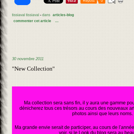
Repost
0
tissiaval tissiaval
-
dans
articles-blog
commenter cet article
…
30 novembre 2011
"New Collection"
Ma collection sera sans fin, il y aura une gamme po
dénicherez tous ces trésors au cours des nouveaux art
photos ainsi que leurs noms.
Ma grande envie serait de participer, au cours de l'anné
voir, si le Look du blog sera au beau