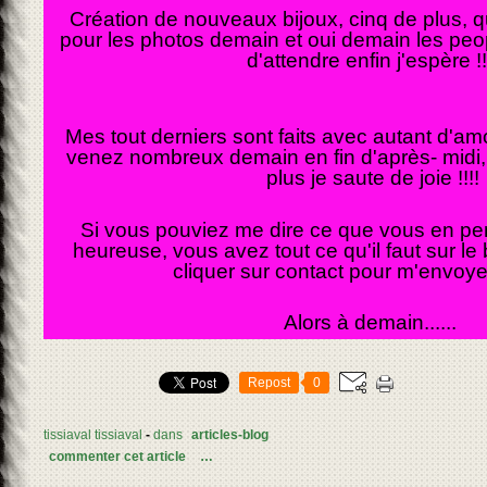
Création de nouveaux bijoux, cinq de plus, q
pour les photos demain et oui demain les peopl
d'attendre enfin j'espère !!
Mes tout derniers sont faits avec autant d'am
venez nombreux demain en fin d'après- midi,
plus je saute de joie !!!!
Si vous pouviez me dire ce que vous en pens
heureuse, vous avez tout ce qu'il faut sur l
cliquer sur contact pour m'envoye
Alors à demain......
Repost
0
tissiaval tissiaval
-
dans
articles-blog
commenter cet article
…