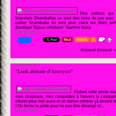
Des colliers qui
bracelets Shamballas ce sont des tours de cou pour
collier Shamballa ils sont plus chics les fêtes arr
Boutique"Bijoux créations" Gamme tissia
Lire la suite
Repost
0
tissiaval tissiaval
-
3 novembre 2012
"Look attitude d'Ametyste"
J'adore cette photo m
mes chapeaux, mes casquettes à l'envers la casquett
choisit pour moi aussi et on danse comme çà devant le mi
! On ferme la porte pour ne pas être dérangé et...
Lire la suite