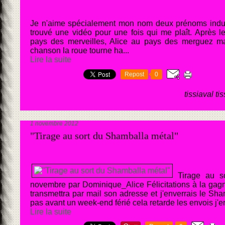
Je n'aime spécialement mon nom deux prénoms induis
trouvé une vidéo pour une fois qui me plaît. Après le
pays des merveilles, Alice au pays des merguez ma
chanson la roue tourne ha...
Lire la suite
Repost
0
tissiaval ti
1 novembre 2012
"Tirage au sort du Shamballa métal"
Tirage au s
novembre par Dominique_Alice Félicitations à la gag
transmettra par mail son adresse et j'enverrais le Sha
pas avant un week-end férié cela retarde les envois j'en
Lire la suite