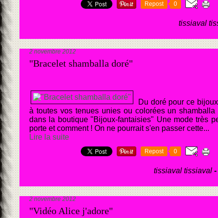
Repost
0
tissiaval ti
2 novembre 2012
"Bracelet shamballa doré"
Du doré pour ce bijoux
à toutes vos tenues unies ou colorées un shamballa 
dans la boutique "Bijoux-fantaisies" Une mode très pe
porte et comment ! On ne pourrait s'en passer cette...
Lire la suite
Repost
0
tissiaval tissiaval
-
2 novembre 2012
"Vidéo Alice j'adore"